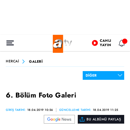
CANLI
YAYIN
HERCAİ
GALERİ
6. Bölüm Foto Galeri
GİRİŞ TARİHİ:
18.04.2019 10:56
GÜNCELLEME TARİHİ:
18.04.2019 11:25
BU ALBÜMÜ PAYLAŞ