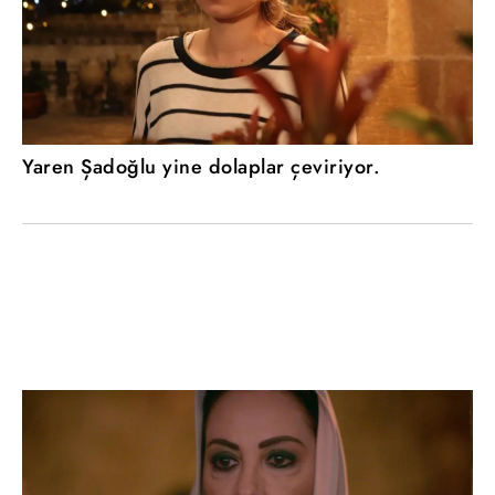
Yaren Şadoğlu yine dolaplar çeviriyor.