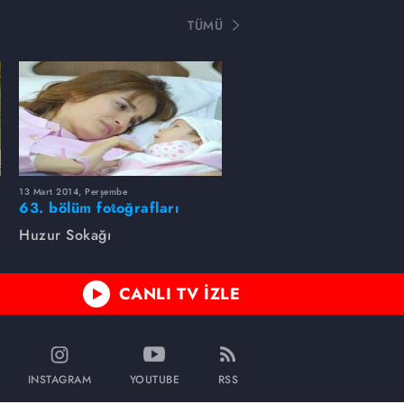
TÜMÜ
13 Mart 2014, Perşembe
63. bölüm fotoğrafları
Huzur Sokağı
CANLI TV İZLE
INSTAGRAM
YOUTUBE
RSS