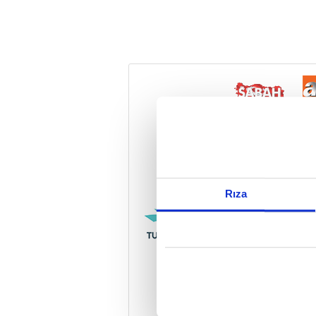
Reddet
Rıza