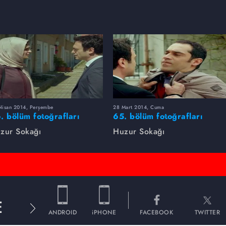
Nisan 2014, Perşembe
28 Mart 2014, Cuma
. bölüm fotoğrafları
65. bölüm fotoğrafları
zur Sokağı
Huzur Sokağı
E
ANDROID
iPHONE
FACEBOOK
TWITTER