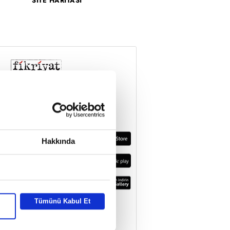
SİTE HARİTASI
Hakkında
Tümünü Kabul Et