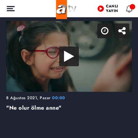
CANLI
YAYIN
8 Ağustos 2021, Pazar
00:00
"Ne olur ölme anne"