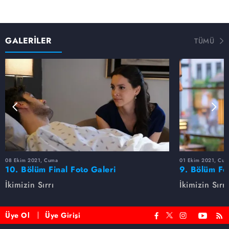
GALERİLER
TÜMÜ
08 Ekim 2021, Cuma
01 Ekim 2021, Cum
10. Bölüm Final Foto Galeri
9. Bölüm Fo
İkimizin Sırrı
İkimizin Sırrı
Üye Ol
Üye Girişi