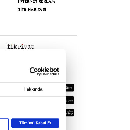
İNTERNET REKLAM
SİTE HARİTASI
Hakkında
Tümünü Kabul Et