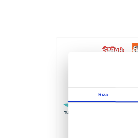
Reddet
Rıza