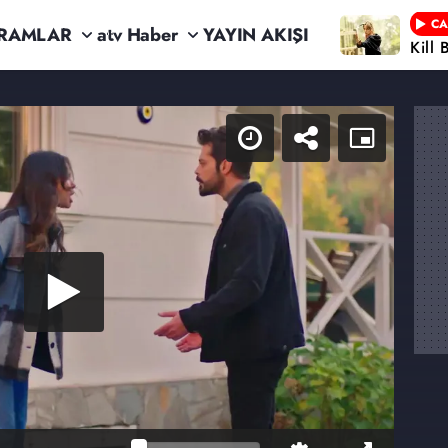
CA
RAMLAR
atv Haber
YAYIN AKIŞI
Kill 