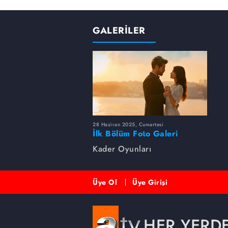
GALERİLER
28 Haziran 2025, Cumartesi
İlk Bölüm Foto Galeri
Kader Oyunları
Üye Ol
Üye Girişi
HER YERD