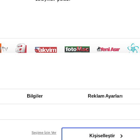
Bilgiler
Reklam Ayarları
Seçime İzin Ver
Kişiselleştir