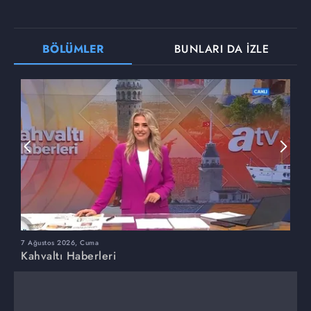
BÖLÜMLER
BUNLARI DA İZLE
7 Ağustos 2026, Cuma
6
Kahvaltı Haberleri
K