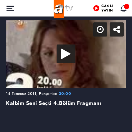
CANLI
YAYIN
14 Temmuz 2011, Perşembe
20:00
Kalbim Seni Seçti
4.Bölüm Fragmanı