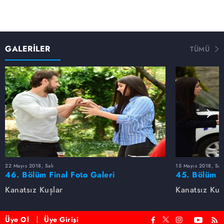
GALERİLER
TÜMÜ
22 Mayıs 2018, Salı
15 Mayıs 2018, Salı
46. Bölüm Final Foto Galeri
45. Bölüm F
Kanatsız Kuşlar
Kanatsız Kuş
Üye Ol
Üye Girişi