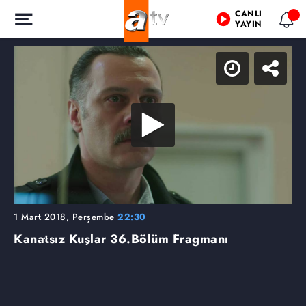
CANLI
YAYIN
1 Mart 2018, Perşembe
22:30
Kanatsız Kuşlar
36.Bölüm Fragmanı