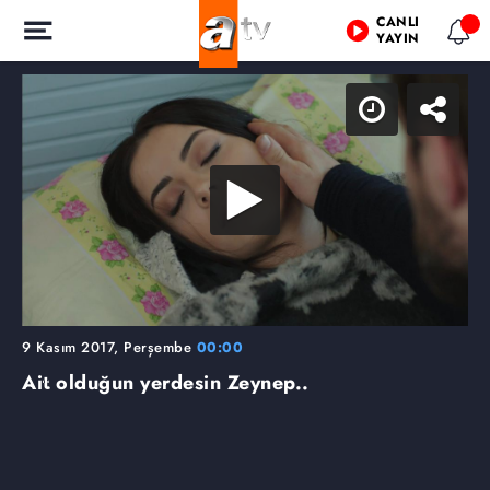
CANLI
YAYIN
9 Kasım 2017, Perşembe
00:00
Ait olduğun yerdesin Zeynep..