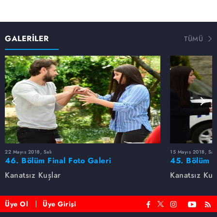
GALERİLER
TÜMÜ
22 Mayıs 2018, Salı
15 Mayıs 2018, Salı
46. Bölüm Final Foto Galeri
45. Bölüm F
Kanatsız Kuşlar
Kanatsız Kuş
Üye Ol
Üye Girişi