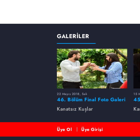
GALERİLER
22 Mayıs 2018, Salı
15 M
46. Bölüm Final Foto Galeri
45
Kanatsız Kuşlar
Ka
Üye Ol
Üye Girişi