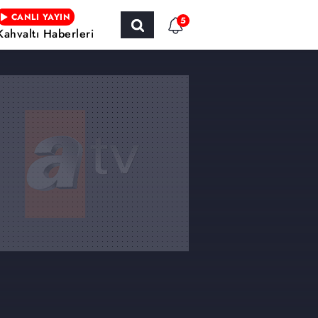
CANLI YAYIN
5
Kahvaltı Haberleri