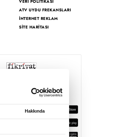
VERİ POLİTİKASI
ATV UYDU FREKANSLARI
İNTERNET REKLAM
SİTE HARİTASI
Hakkında