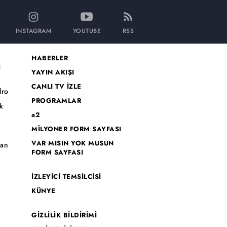
INSTAGRAM
YOUTUBE
RSS
HABERLER
I
YAYIN AKIŞI
CANLI TV İZLE
dro
PROGRAMLAR
k
a2
MİLYONER FORM SAYFASI
o
VAR MISIN YOK MUSUN
han
FORM SAYFASI
İZLEYİCİ TEMSİLCİSİ
KÜNYE
GİZLİLİK BİLDİRİMİ