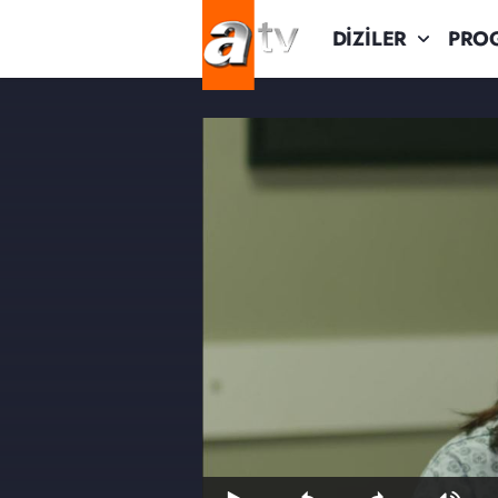
DİZİLER
PRO