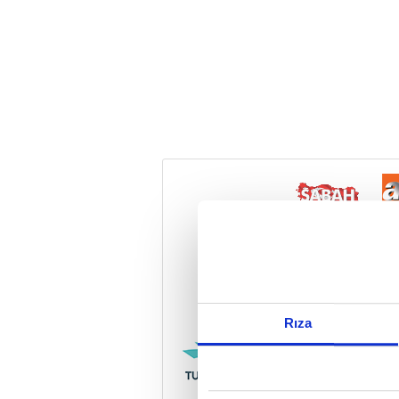
Reddet
Rıza