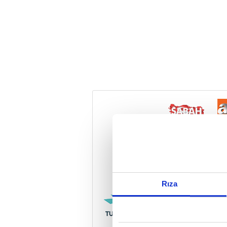
Reddet
Rıza