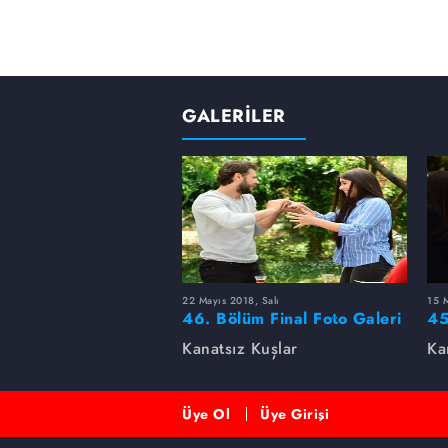
GALERİLER
22 Mayıs 2018, Salı
15 M
46. Bölüm Final Foto Galeri
45
Kanatsız Kuşlar
Ka
Üye Ol
Üye Girişi