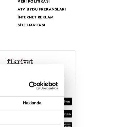
VERİ POLİTİKASI
ATV UYDU FREKANSLARI
İNTERNET REKLAM
SİTE HARİTASI
Hakkında