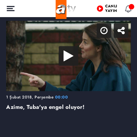
CANLI
YAYIN
1 Şubat 2018, Perşembe
00:00
Azime, Tuba'ya engel oluyor!