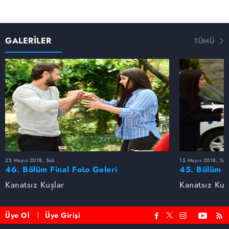
GALERİLER
TÜMÜ
22 Mayıs 2018, Salı
15 Mayıs 2018, Salı
46. Bölüm Final Foto Galeri
45. Bölüm F
Kanatsız Kuşlar
Kanatsız Kuş
Üye Ol
Üye Girişi