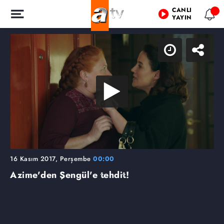
CANLI
YAYIN
16 Kasım 2017, Perşembe
00:00
Azime'den Şengül'e tehdit!