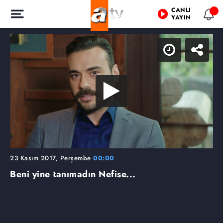
CANLI
YAYIN
23 Kasım 2017, Perşembe
00:00
Beni yine tanımadın Nefise...