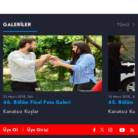
GALERİLER
TÜMÜ
22 Mayıs 2018, Salı
15 Mayıs 2018, Salı
46. Bölüm Final Foto Galeri
45. Bölüm F
Kanatsız Kuşlar
Kanatsız Kuş
Üye Ol
Üye Girişi