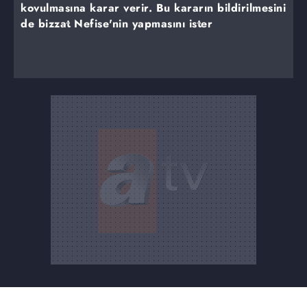
kovulmasına karar verir. Bu kararın bildirilmesini
de bizzat Nefise'nin yapmasını ister