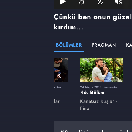
Çünkü ben onun güzel 
kırdım...
BÖLÜMLER
FRAGMAN
K
şembe
1 Şubat 2018, Perşembe
24 Mayıs 2018, Perşembe
32. Bölüm
46. Bölüm
lar
Kanatsız Kuşlar
Kanatsız Kuşlar -
Final