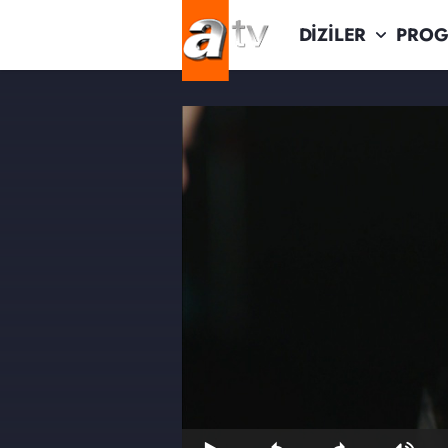
DİZİLER
PROG