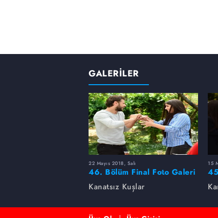
GALERİLER
22 Mayıs 2018, Salı
15 M
46. Bölüm Final Foto Galeri
45
Kanatsız Kuşlar
Ka