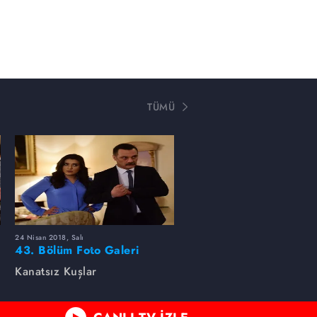
TÜMÜ
24 Nisan 2018, Salı
43. Bölüm Foto Galeri
Kanatsız Kuşlar