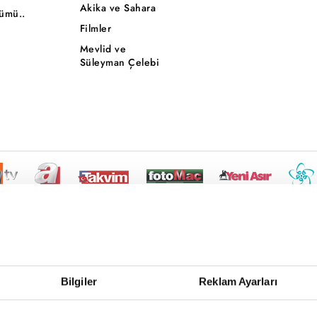
Akika ve Sahara
ümü..
Filmler
Mevlid ve
Süleyman Çelebi
Bilgiler
Reklam Ayarları