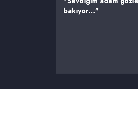
"Sevdiğim adam gözler
bakıyor..."