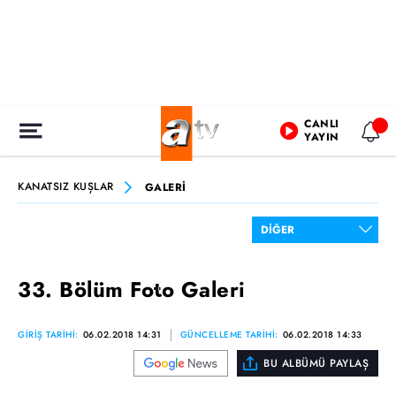
CANLI
YAYIN
KANATSIZ KUŞLAR
GALERİ
33. Bölüm Foto Galeri
GİRİŞ TARİHİ:
06.02.2018 14:31
GÜNCELLEME TARİHİ:
06.02.2018 14:33
BU ALBÜMÜ PAYLAŞ