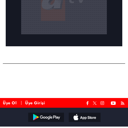
Üye Ol
Üye Girişi
Reddet