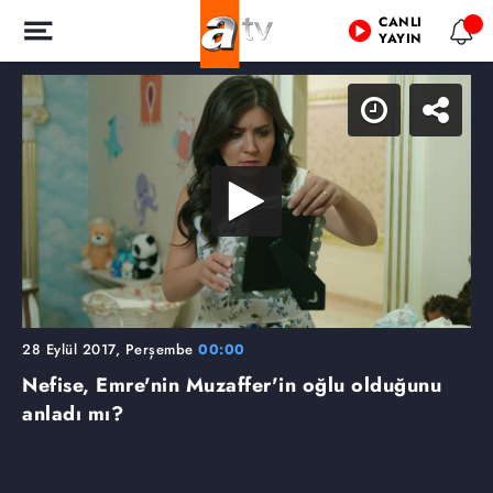
CANLI
YAYIN
28 Eylül 2017, Perşembe
00:00
Nefise, Emre'nin Muzaffer'in oğlu olduğunu
anladı mı?