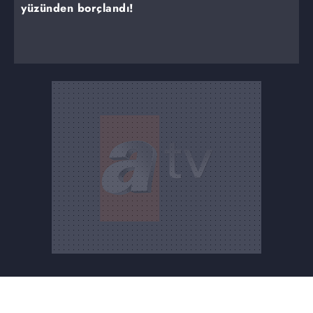
yüzünden borçlandı!