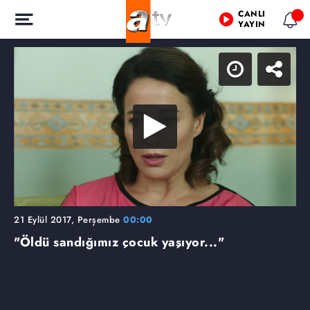
CANLI
YAYIN
21 Eylül 2017, Perşembe
00:00
"Öldü sandığımız çocuk yaşıyor..."