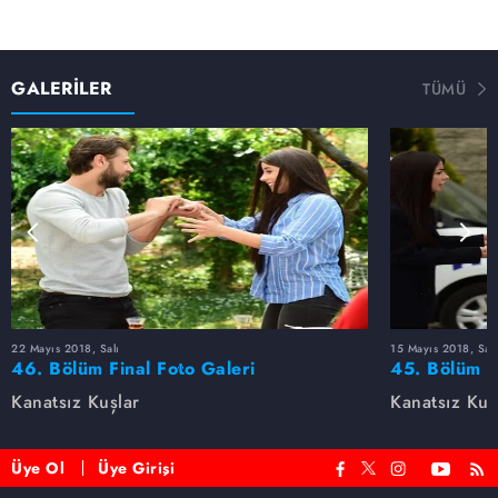
GALERİLER
TÜMÜ
22 Mayıs 2018, Salı
15 Mayıs 2018, Salı
46. Bölüm Final Foto Galeri
45. Bölüm F
Kanatsız Kuşlar
Kanatsız Kuş
Üye Ol
Üye Girişi