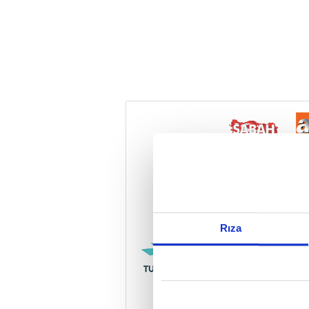
Reddet
Rıza