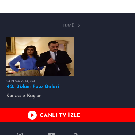
TÜMÜ
24 Nisan 2018, Salı
43. Bölüm Foto Galeri
Kanatsız Kuşlar
CANLI TV İZLE