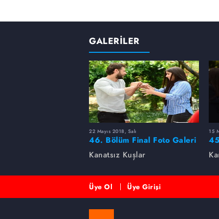
GALERİLER
22 Mayıs 2018, Salı
15 M
46. Bölüm Final Foto Galeri
45
Kanatsız Kuşlar
Ka
Üye Ol
Üye Girişi