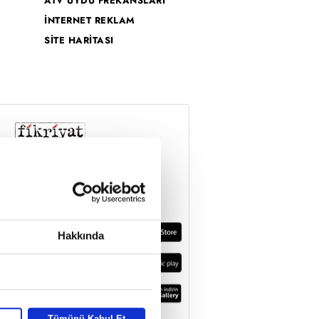
ATV UYDU FREKANSLARI
İNTERNET REKLAM
SİTE HARİTASI
Hakkında
Tümünü Kabul Et