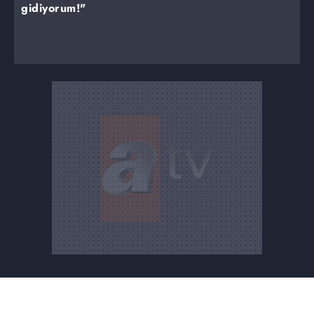
gidiyorum!"