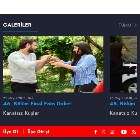
GALERİLER
TÜMÜ
22 Mayıs 2018, Salı
15 Mayıs 2018, Salı
46. Bölüm Final Foto Galeri
45. Bölüm F
Kanatsız Kuşlar
Kanatsız Kuş
Üye Ol
Üye Girişi