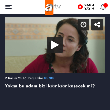
CANLI
YAYIN
2 Kasım 2017, Perşembe
00:00
Yoksa bu adam bizi kıtır kıtır kesecek mi?