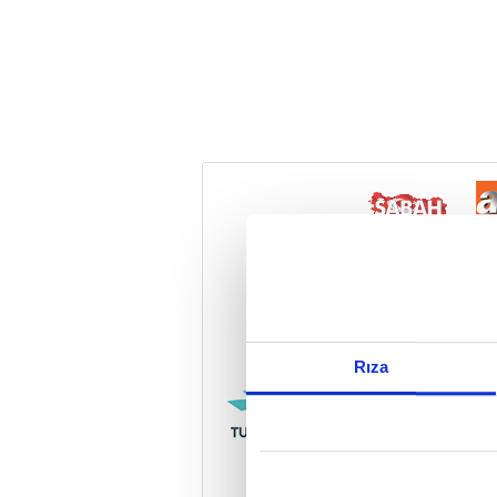
Reddet
Rıza