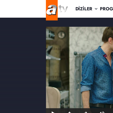
DİZİLER
PROG