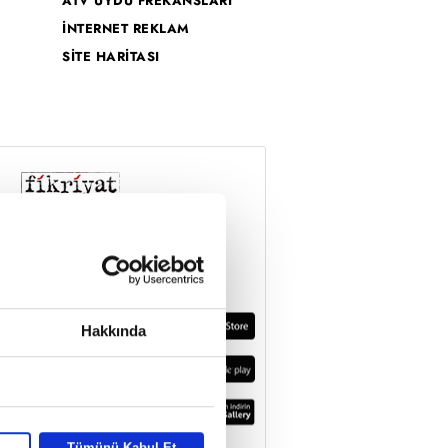
ATV UYDU FREKANSLARI
İNTERNET REKLAM
SİTE HARİTASI
Hakkında
Tümünü Kabul Et