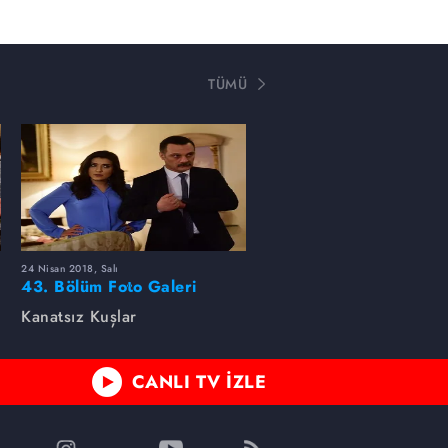
TÜMÜ
24 Nisan 2018, Salı
43. Bölüm Foto Galeri
Kanatsız Kuşlar
CANLI TV İZLE