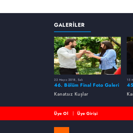
GALERİLER
22 Mayıs 2018, Salı
15 M
46. Bölüm Final Foto Galeri
45
Kanatsız Kuşlar
Ka
Üye Ol
Üye Girişi