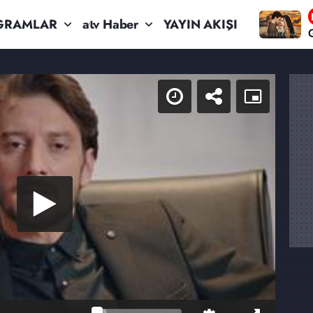
GRAMLAR
atv Haber
YAYIN AKIŞI