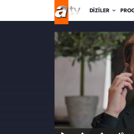
DİZİLER
PRO