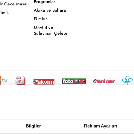
Programları
ir Gece Masalı
Akika ve Sahara
ümü..
Filmler
Mevlid ve
Süleyman Çelebi
Bilgiler
Reklam Ayarları