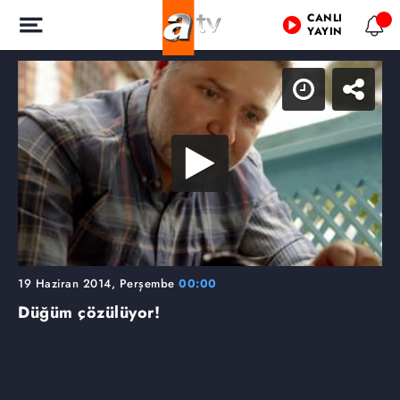
CANLI
YAYIN
19 Haziran 2014, Perşembe
00:00
Düğüm çözülüyor!