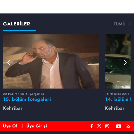
GALERİLER
TÜMÜ
22 Haziran 2016, Çarşamba
16 Haziran 2016, 
15. bölüm fotogaleri
14. bölüm fo
Kehribar
Kehribar
Üye Ol
Üye Girişi