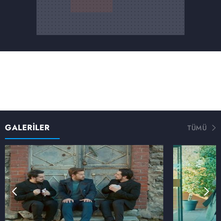
GALERİLER
TÜMÜ