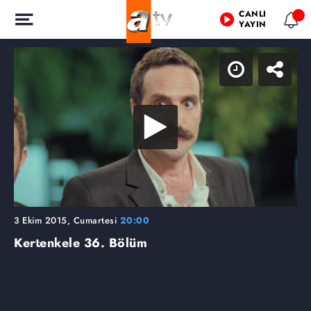
CANLI
YAYIN
3 Ekim 2015, Cumartesi
20:00
Kertenkele
36. Bölüm