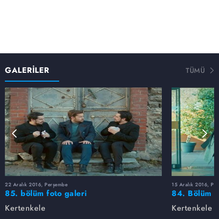
GALERİLER
TÜMÜ
22 Aralık 2016, Perşembe
15 Aralık 2016, Pe
85. bölüm foto galeri
84. Bölüm fo
Kertenkele
Kertenkele