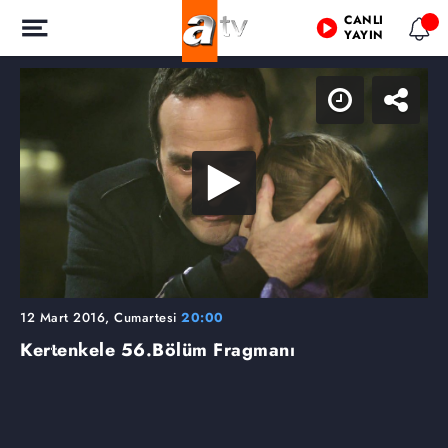
CANLI
YAYIN
12 Mart 2016, Cumartesi
20:00
Kertenkele
56.Bölüm Fragmanı