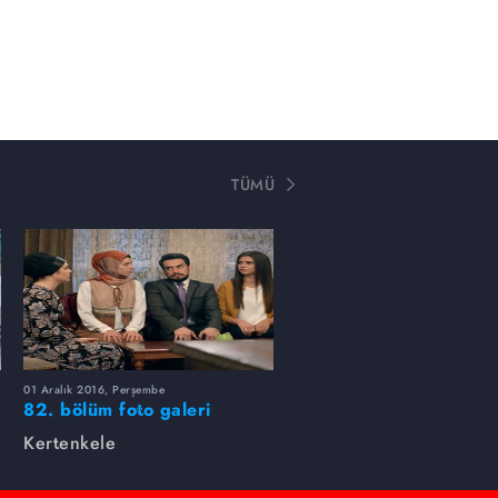
TÜMÜ
01 Aralık 2016, Perşembe
82. bölüm foto galeri
Kertenkele