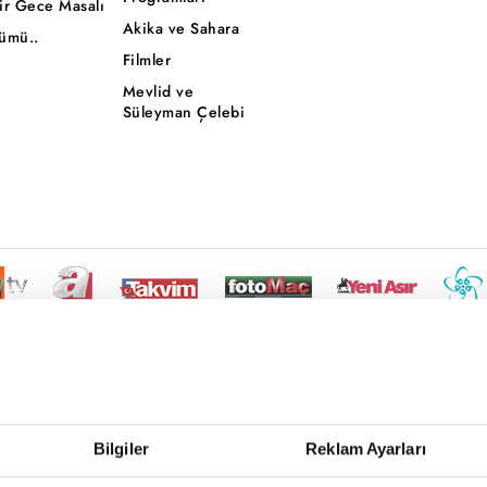
ir Gece Masalı
Akika ve Sahara
ümü..
Filmler
Mevlid ve
Süleyman Çelebi
Bilgiler
Reklam Ayarları