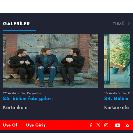
GALERİLER
TÜMÜ
22 Aralık 2016, Perşembe
15 Aralık 2016, Pe
85. bölüm foto galeri
84. Bölüm fo
Kertenkele
Kertenkele
Üye Ol
Üye Girişi