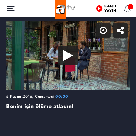
CANLI
YAYIN
5 Kasım 2016, Cumartesi
00:00
Benim için ölüme atladın!