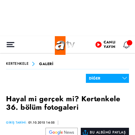
CANLI
YAYIN
KERTENKELE
GALERİ
Hayal mi gerçek mi? Kertenkele
36. bölüm fotogaleri
GİRİŞ TARİHİ:
01.10.2015 14:05
BU ALBÜMÜ PAYLAŞ