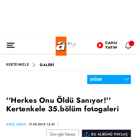
CANLI
YAYIN
KERTENKELE
GALERİ
''Herkes Onu Öldü Sanıyor!''
Kertenkele 35.bölüm fotogaleri
GİRİŞ TARİHİ:
17.09.2015 12:41
BU ALBÜMÜ PAYLAŞ