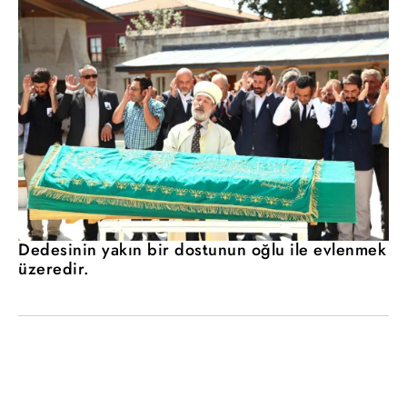
Dedesinin yakın bir dostunun oğlu ile evlenmek
üzeredir.