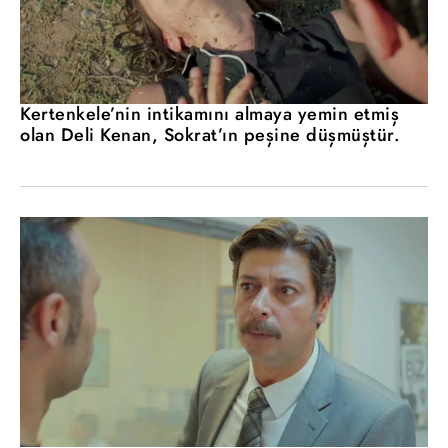
Kertenkele’nin intikamını almaya yemin etmiş
olan Deli Kenan, Sokrat’ın peşine düşmüştür.