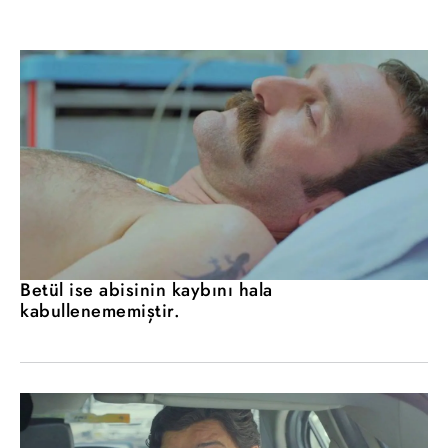
Betül ise abisinin kaybını hala
kabullenememiştir.