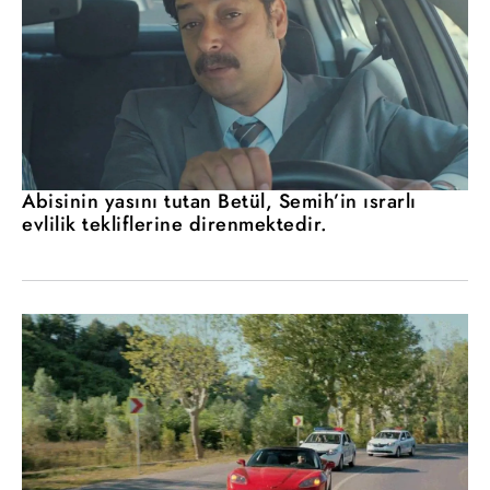
Abisinin yasını tutan Betül, Semih’in ısrarlı
evlilik tekliflerine direnmektedir.