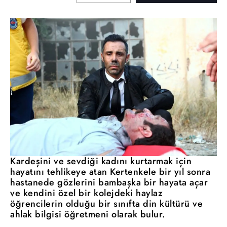
Kardeşini ve sevdiği kadını kurtarmak için
hayatını tehlikeye atan Kertenkele bir yıl sonra
hastanede gözlerini bambaşka bir hayata açar
ve kendini özel bir kolejdeki haylaz
öğrencilerin olduğu bir sınıfta din kültürü ve
ahlak bilgisi öğretmeni olarak bulur.