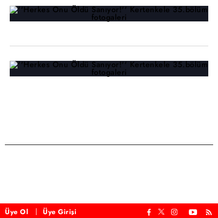
Üye Ol
Üye Girişi