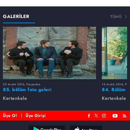
GALERİLER
TÜMÜ
22 Aralık 2016, Perşembe
15 Aralık 2016, Pe
85. bölüm foto galeri
84. Bölüm fo
Kertenkele
Kertenkele
Üye Ol
Üye Girişi