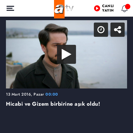
CANLI
YAYIN
13 Mart 2016, Pazar
00:00
Hicabi ve Gizem birbirine aşık oldu!