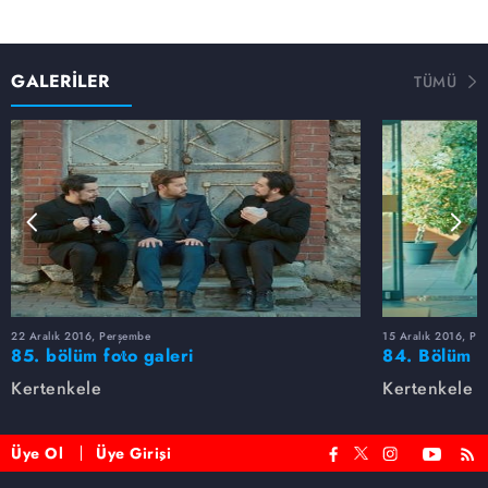
GALERİLER
TÜMÜ
22 Aralık 2016, Perşembe
15 Aralık 2016, Pe
85. bölüm foto galeri
84. Bölüm fo
Kertenkele
Kertenkele
Üye Ol
Üye Girişi