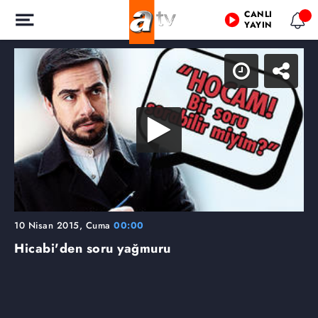
CANLI
YAYIN
10 Nisan 2015, Cuma
00:00
Hicabi'den soru yağmuru