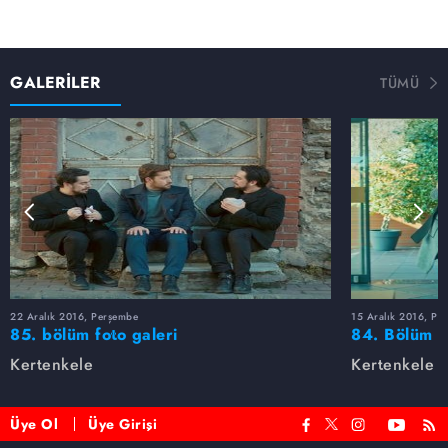
GALERİLER
TÜMÜ
22 Aralık 2016, Perşembe
15 Aralık 2016, Pe
85. bölüm foto galeri
84. Bölüm fo
Kertenkele
Kertenkele
Üye Ol
Üye Girişi