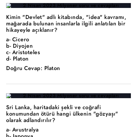
Kimin "Devlet" adlı kitabında, "idea" kavramı,
mağarada bulunan insanlarla ilgili anlatılan bir
hikayeyle açıklanır?
a- Cicero
b- Diyojen
c- Aristoteles
d- Platon
Doğru Cevap: Platon
Sri Lanka, haritadaki şekli ve coğrafi
konumundan ötürü hangi ülkenin "gözyaşı"
olarak adlandırılır?
a- Avustralya
b- Japonya