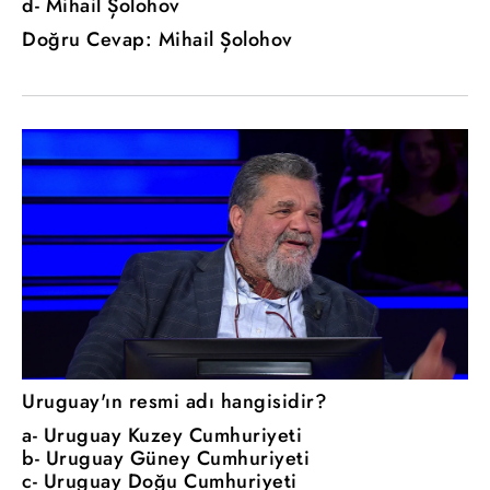
d- Mihail Şolohov
Doğru Cevap: Mihail Şolohov
Uruguay'ın resmi adı hangisidir?
a- Uruguay Kuzey Cumhuriyeti
b- Uruguay Güney Cumhuriyeti
c- Uruguay Doğu Cumhuriyeti