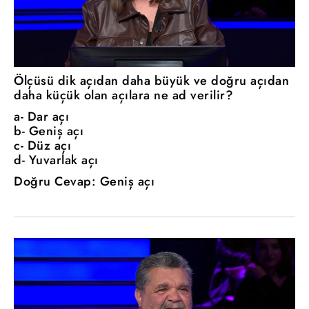
Ölçüsü dik açıdan daha büyük ve doğru açıdan
daha küçük olan açılara ne ad verilir?
a- Dar açı
b- Geniş açı
c- Düz açı
d- Yuvarlak açı
Doğru Cevap: Geniş açı