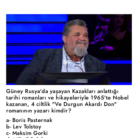
Güney Rusya'da yaşayan Kazakları anlattığı
tarihi romanları ve hikayeleriyle 1965'te Nobel
kazanan, 4 ciltlik "Ve Durgun Akardı Don"
romanının yazarı kimdir?
a- Boris Pasternak
b- Lev Tolstoy
c- Maksim Gorki