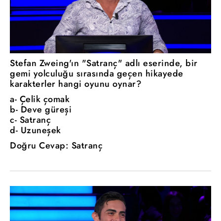
Stefan Zweing'ın "Satranç" adlı eserinde, bir
gemi yolculuğu sırasında geçen hikayede
karakterler hangi oyunu oynar?
a- Çelik çomak
b- Deve güreşi
c- Satranç
d- Uzuneşek
Doğru Cevap: Satranç