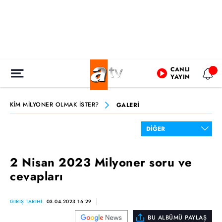
CANLI
YAYIN
KİM MİLYONER OLMAK İSTER?
GALERİ
2 Nisan 2023 Milyoner soru ve
cevapları
GİRİŞ TARİHİ:
03.04.2023 16:29
BU ALBÜMÜ PAYLAŞ