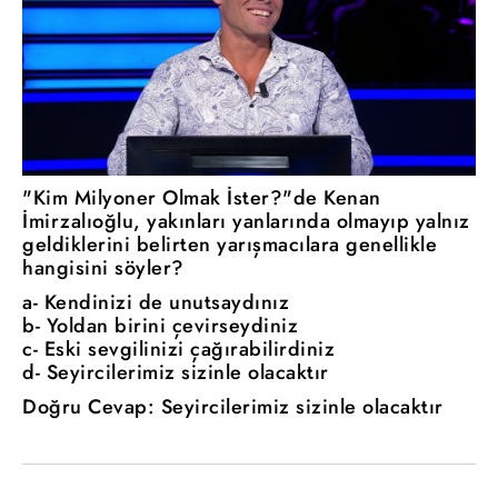
"Kim Milyoner Olmak İster?"de Kenan
İmirzalıoğlu, yakınları yanlarında olmayıp yalnız
geldiklerini belirten yarışmacılara genellikle
hangisini söyler?
a- Kendinizi de unutsaydınız
b- Yoldan birini çevirseydiniz
c- Eski sevgilinizi çağırabilirdiniz
d- Seyircilerimiz sizinle olacaktır
Doğru Cevap: Seyircilerimiz sizinle olacaktır