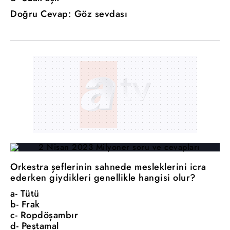
Doğru Cevap: Göz sevdası
Orkestra şeflerinin sahnede mesleklerini icra
ederken giydikleri genellikle hangisi olur?
a- Tütü
b- Frak
c- Ropdöşambır
d- Peştamal