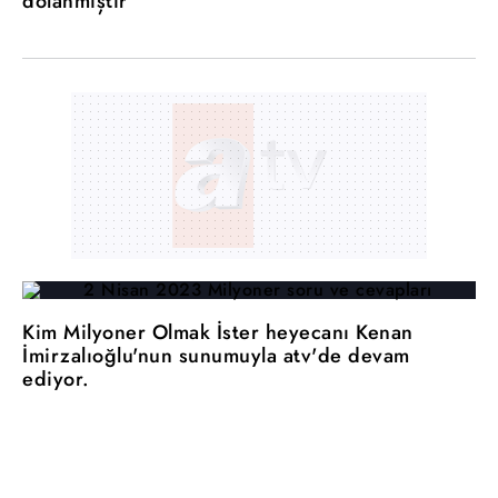
dolanmıştır
Kim Milyoner Olmak İster heyecanı Kenan
İmirzalıoğlu'nun sunumuyla atv'de devam
ediyor.