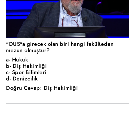
"DUS"a girecek olan biri hangi fakülteden
mezun olmuştur?
a- Hukuk
b- Diş Hekimliği
c- Spor Bilimleri
d- Denizcilik
Doğru Cevap: Diş Hekimliği