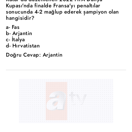
Kupası'nda finalde Fransa'yı penaltılar
sonucunda 4-2 mağlup ederek şampiyon olan
hangisidir?
a- Fas
b- Arjantin
c- İtalya
d- Hırvatistan
Doğru Cevap: Arjantin