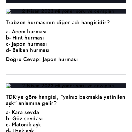
Trabzon hurmasının diğer adı hangisidir?
a- Acem hurması
b- Hint hurması
c- Japon hurması
d- Balkan hurması
Doğru Cevap: Japon hurması
TDK'ye göre hangisi, "yalnız bakmakla yetinilen
aşk" anlamına gelir?
a- Kara sevda
b- Göz sevdası
c- Platonik aşk
d- Uzak aşk