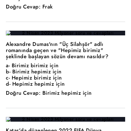
Doğru Cevap: Frak
Alexandre Dumas'nın "Üç Silahşör" adlı
romanında geçen ve "Hepimiz birimiz"
şeklinde başlayan sözün devamı nasıldır?
a- Birimiz birimiz için
b- Birimiz hepimiz için
c- Hepimiz birimiz için
d- Hepimiz hepimiz için
Doğru Cevap: Birimiz hepimiz için
Katar'da düzenlenen 2022 FIFA Dünya