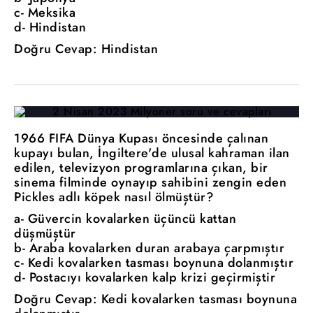
c- Meksika
d- Hindistan
Doğru Cevap: Hindistan
1966 FIFA Dünya Kupası öncesinde çalınan
kupayı bulan, İngiltere'de ulusal kahraman ilan
edilen, televizyon programlarına çıkan, bir
sinema filminde oynayıp sahibini zengin eden
Pickles adlı köpek nasıl ölmüştür?
a- Güvercin kovalarken üçüncü kattan
düşmüştür
b- Araba kovalarken duran arabaya çarpmıştır
c- Kedi kovalarken tasması boynuna dolanmıştır
d- Postacıyı kovalarken kalp krizi geçirmiştir
Doğru Cevap: Kedi kovalarken tasması boynuna