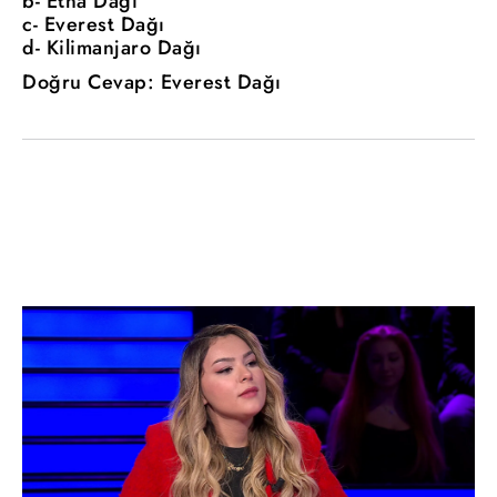
b- Etna Dağı
c- Everest Dağı
d- Kilimanjaro Dağı
Doğru Cevap: Everest Dağı