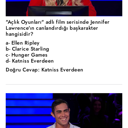
"Açlık Oyunları" adlı film serisinde Jennifer
Lawrence'ın canlandırdığı başkarakter
hangisidir?
a- Ellen Ripley
b- Clarice Starling
c- Hunger Games
d- Katniss Everdeen
Doğru Cevap: Katniss Everdeen