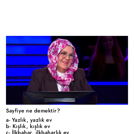
Sayfiye ne demektir?
a- Yazlık, yazlık ev
b- Kışlık, kışlık ev
c- İlkbahar, ilkbaharlık ev