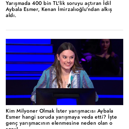
Yarışmada 400 bin TL'lik soruyu açtıran İdil
Aybala Esmer, Kenan İmirzalıoğlu'ndan alkış
aldı.
Kim Milyoner Olmak İster yarışmacısı Aybala
Esmer hangi soruda yarışmaya veda etti? İşte
genç yarışmacının elenmesine neden olan o
soru!