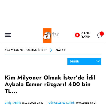
CANLI
YAYIN
KİM MİLYONER OLMAK İSTER?
GALERİ
Kim Milyoner Olmak İster'de İdil
Aybala Esmer rüzgarı! 400 bin
TL...
GİRİŞ TARİHİ:
29.05.2022 23:19
GÜNCELLEME TARİHİ:
19.07.2022 13:04