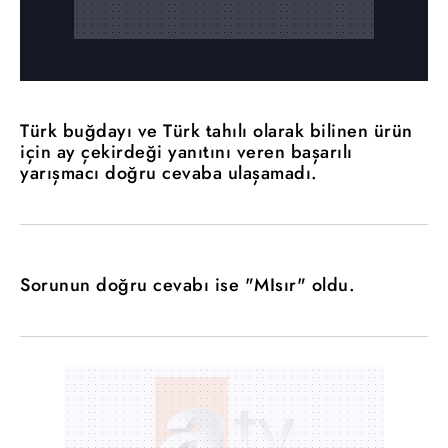
Türk buğdayı ve Türk tahılı olarak bilinen ürün
için ay çekirdeği yanıtını veren başarılı
yarışmacı doğru cevaba ulaşamadı.
Sorunun doğru cevabı ise "MIsır" oldu.