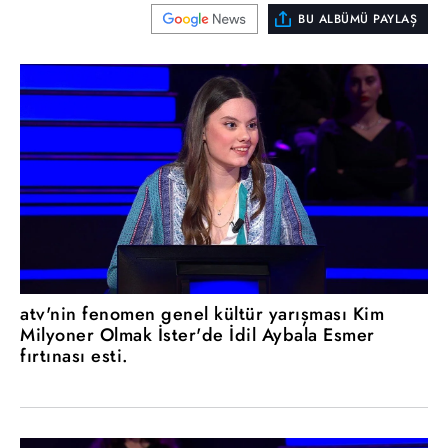
BU ALBÜMÜ PAYLAŞ
atv'nin fenomen genel kültür yarışması Kim
Milyoner Olmak İster'de İdil Aybala Esmer
fırtınası esti.