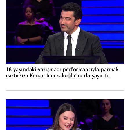
18 yaşındaki yarışmacı performansıyla parmak
ısırtırken Kenan İmirzalıoğlu'nu da şaşırttı.