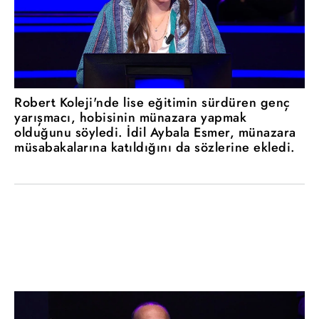
Robert Koleji'nde lise eğitimin sürdüren genç
yarışmacı, hobisinin münazara yapmak
olduğunu söyledi. İdil Aybala Esmer, münazara
müsabakalarına katıldığını da sözlerine ekledi.