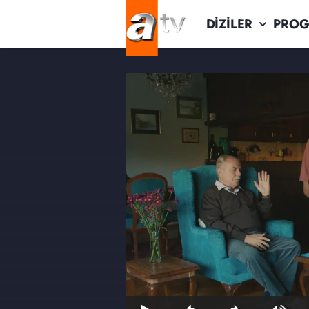
DİZİLER
PROG