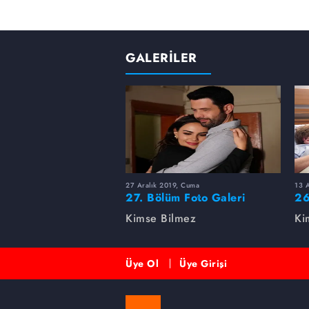
GALERİLER
27 Aralık 2019, Cuma
13 
27. Bölüm Foto Galeri
26
Kimse Bilmez
Ki
Üye Ol
Üye Girişi