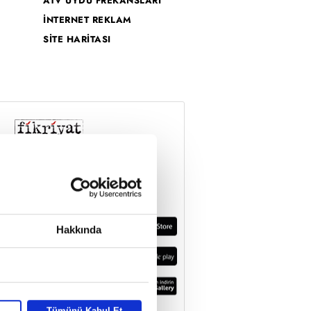
ATV UYDU FREKANSLARI
İNTERNET REKLAM
SİTE HARİTASI
Hakkında
Tümünü Kabul Et