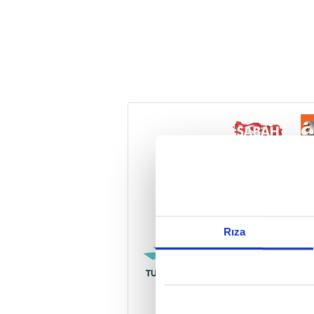
Reddet
Rıza