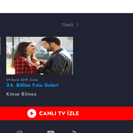
TÜMÜ
29 Kasım 2019, Cuma
24. Bölüm Foto Galeri
Kimse Bilmez
CANLI TV İZLE