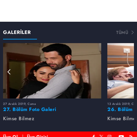
GALERİLER
TÜMÜ
27 Aralık 2019, Cuma
13 Aralık 2019, Cu
27. Bölüm Foto Galeri
26. Bölüm F
Kimse Bilmez
Kimse Bilme
Üye Ol
Üye Girişi