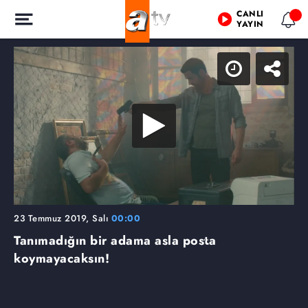
CANLI
YAYIN
23 Temmuz 2019, Salı
00:00
Tanımadığın bir adama asla posta
koymayacaksın!