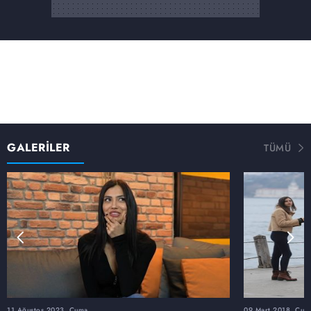
GALERİLER
TÜMÜ
11 Ağustos 2023, Cuma
09 Mart 2018, Cum