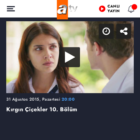
CANLI
YAYIN
31 Ağustos 2015, Pazartesi
20:00
Kırgın Çiçekler
10. Bölüm