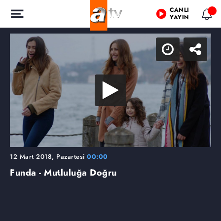
CANLI
YAYIN
12 Mart 2018, Pazartesi
00:00
Funda - Mutluluğa Doğru