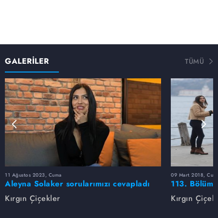
GALERİLER
TÜMÜ
11 Ağustos 2023, Cuma
09 Mart 2018, Cum
Aleyna Solaker sorularımızı cevapladı
113. Bölüm 
Kırgın Çiçekler
Kırgın Çiçek