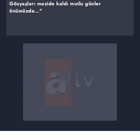
Gözyaşları mazide kaldı mutlu günler
önümüzde..."