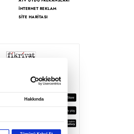
ATV UYDU FREKANSLARI
İNTERNET REKLAM
SİTE HARİTASI
Hakkında
Tümünü Kabul Et