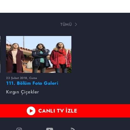
TÜMÜ
23 Şubat 2018, Cuma
111. Bölüm Foto Galeri
Kırgın Çiçekler
CANLI TV İZLE