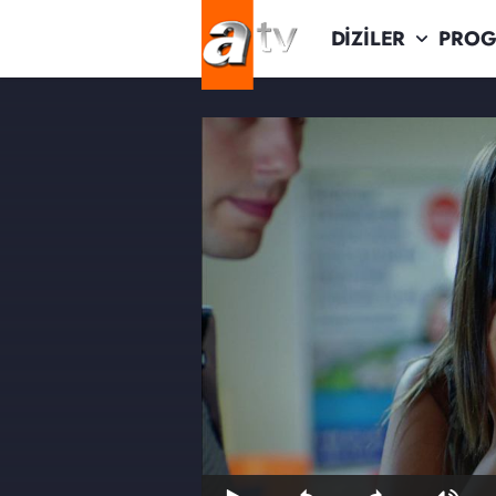
DİZİLER
PROG