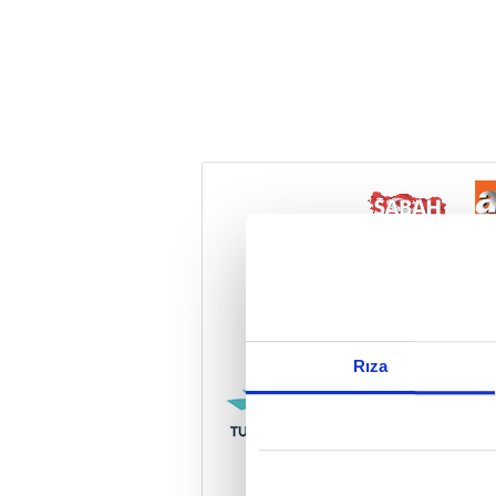
Reddet
Rıza