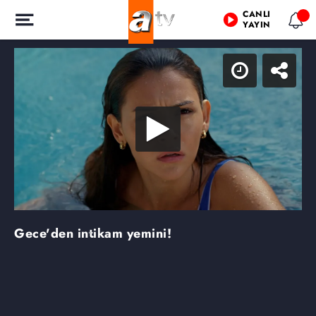
CANLI
YAYIN
Gece'den intikam yemini!