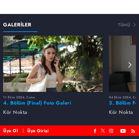
GALERİLER
TÜMÜ
11 Ekim 2024, Cuma
04 Ekim 2024, Cu
4. Bölüm (Final) Foto Galeri
3. Bölüm Fo
Kör Nokta
Kör Nokta
Üye Ol
Üye Girişi