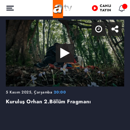
CANLI
YAYIN
5 Kasım 2025, Çarşamba
20:00
Kuruluş Orhan
2.Bölüm Fragmanı