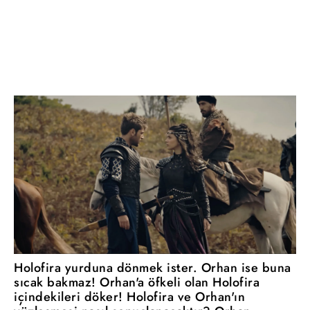
Holofira yurduna dönmek ister. Orhan ise buna
sıcak bakmaz! Orhan'a öfkeli olan Holofira
içindekileri döker! Holofira ve Orhan'ın