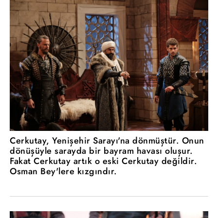
Cerkutay, Yenişehir Sarayı'na dönmüştür. Onun
dönüşüyle sarayda bir bayram havası oluşur.
Fakat Cerkutay artık o eski Cerkutay değildir.
Osman Bey'lere kızgındır.