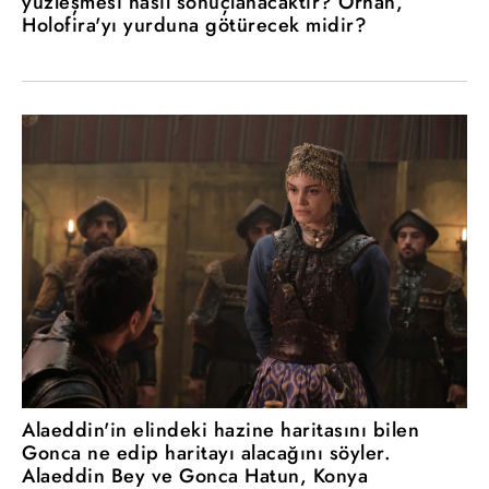
yüzleşmesi nasıl sonuçlanacaktır? Orhan,
Holofira'yı yurduna götürecek midir?
Alaeddin'in elindeki hazine haritasını bilen
Gonca ne edip haritayı alacağını söyler.
Alaeddin Bey ve Gonca Hatun, Konya