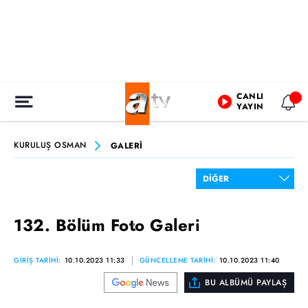
CANLI
YAYIN
KURULUŞ OSMAN
GALERİ
132. Bölüm Foto Galeri
GİRİŞ TARİHİ:
10.10.2023 11:33
GÜNCELLEME TARİHİ:
10.10.2023 11:40
BU ALBÜMÜ PAYLAŞ