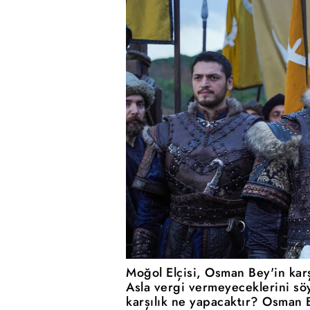
Moğol Elçisi, Osman Bey'in karşı
Asla vergi vermeyeceklerini söy
karşılık ne yapacaktır? Osman 