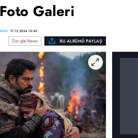
Foto Galeri
RİHİ:
17.12.2024 10:45
BU ALBÜMÜ PAYLAŞ