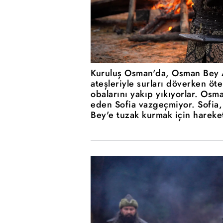
Kuruluş Osman'da, Osman Bey Ak
ateşleriyle surları döverken ö
obalarını yakıp yıkıyorlar. Osm
eden Sofia vazgeçmiyor. Sofia,
Bey'e tuzak kurmak için hareke