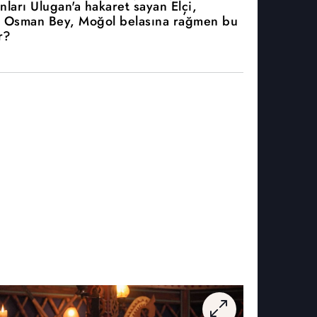
ları Ulugan'a hakaret sayan Elçi,
! Osman Bey, Moğol belasına rağmen bu
r?