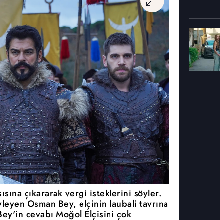
sına çıkararak vergi isteklerini söyler.
leyen Osman Bey, elçinin laubali tavrına
Bey'in cevabı Moğol Elçisini çok