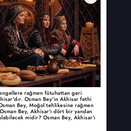
ngellere rağmen fütuhattan geri
hisar'dır. Osman Bey'in Akhisar fethi
? Osman Bey, Moğol tehlikesine rağmen
 Osman Bey, Akhisar'ı dört bir yandan
labilecek midir? Osman Bey, Akhisar'ı