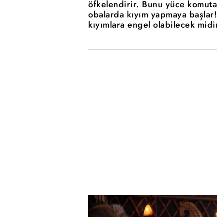
öfkelendirir. Bunu yüce komutan
obalarda kıyım yapmaya başlar
kıyımlara engel olabilecek midi