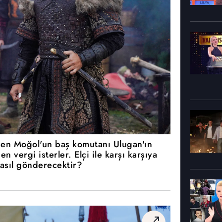
ken Moğol'un baş komutanı Ulugan'ın
n vergi isterler. Elçi ile karşı karşıya
asıl gönderecektir?