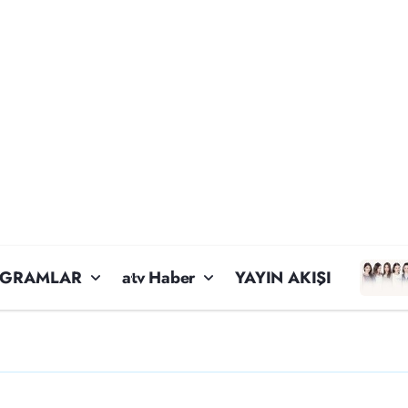
OGRAMLAR
atv Haber
YAYIN AKIŞI