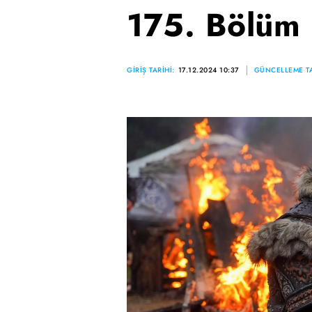
175. Bölüm 
GİRİŞ TARİHİ:
17.12.2024 10:37
GÜNCELLEME TA