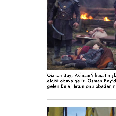
Osman Bey, Akhisar'ı kuşatmış
elçisi obaya gelir. Osman Bey'de
gelen Bala Hatun onu obadan n