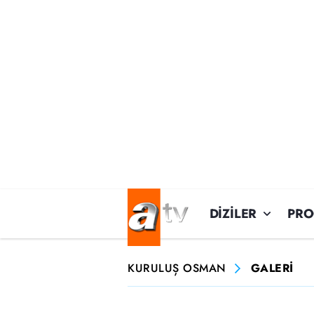
DİZİLER
PR
KURULUŞ OSMAN
GALERİ