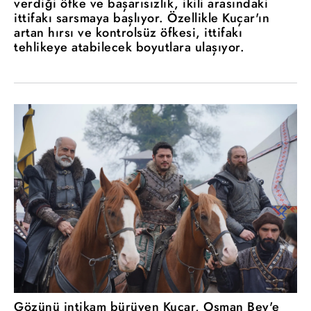
verdiği öfke ve başarısızlık, ikili arasındaki
ittifakı sarsmaya başlıyor. Özellikle Kuçar'ın
artan hırsı ve kontrolsüz öfkesi, ittifakı
tehlikeye atabilecek boyutlara ulaşıyor.
Gözünü intikam bürüyen Kuçar, Osman Bey'e