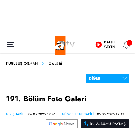
CANLI
YAYIN
KURULUŞ OSMAN
GALERİ
191. Bölüm Foto Galeri
GİRİŞ TARİHİ:
06.05.2025 12:46
GÜNCELLEME TARİHİ:
06.05.2025 12:47
BU ALBÜMÜ PAYLAŞ