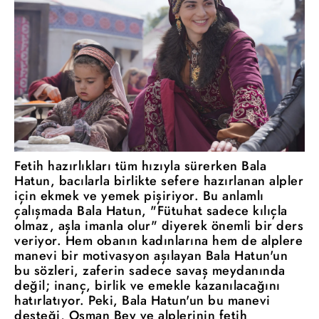
Fetih hazırlıkları tüm hızıyla sürerken Bala
Hatun, bacılarla birlikte sefere hazırlanan alpler
için ekmek ve yemek pişiriyor. Bu anlamlı
çalışmada Bala Hatun, "Fütuhat sadece kılıçla
olmaz, aşla imanla olur" diyerek önemli bir ders
veriyor. Hem obanın kadınlarına hem de alplere
manevi bir motivasyon aşılayan Bala Hatun'un
bu sözleri, zaferin sadece savaş meydanında
değil; inanç, birlik ve emekle kazanılacağını
hatırlatıyor. Peki, Bala Hatun'un bu manevi
desteği, Osman Bey ve alplerinin fetih