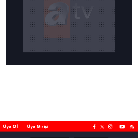
Üye Ol
Üye Girişi