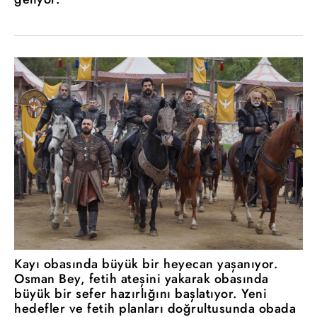
Kayı obasında büyük bir heyecan yaşanıyor.
Osman Bey, fetih ateşini yakarak obasında
büyük bir sefer hazırlığını başlatıyor. Yeni
hedefler ve fetih planları doğrultusunda obada