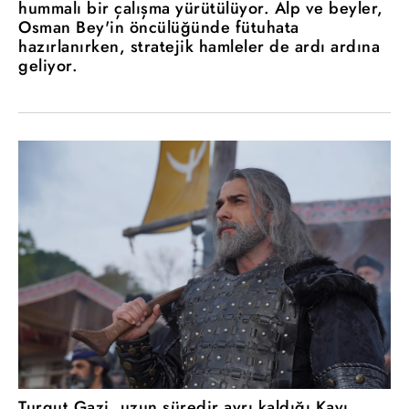
hummalı bir çalışma yürütülüyor. Alp ve beyler,
Osman Bey'in öncülüğünde fütuhata
hazırlanırken, stratejik hamleler de ardı ardına
geliyor.
Turgut Gazi, uzun süredir ayrı kaldığı Kayı