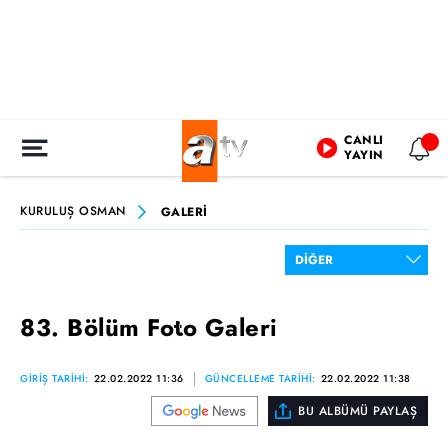
CANLI
YAYIN
KURULUŞ OSMAN
GALERİ
83. Bölüm Foto Galeri
GİRİŞ TARİHİ:
22.02.2022 11:36
GÜNCELLEME TARİHİ:
22.02.2022 11:38
BU ALBÜMÜ PAYLAŞ