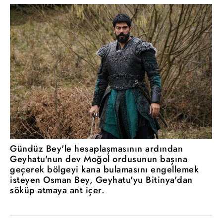
Gündüz Bey'le hesaplaşmasının ardından
Geyhatu'nun dev Moğol ordusunun başına
geçerek bölgeyi kana bulamasını engellemek
isteyen Osman Bey, Geyhatu'yu Bitinya'dan
söküp atmaya ant içer.