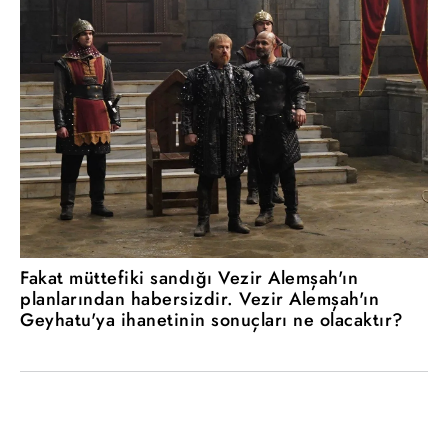
Fakat müttefiki sandığı Vezir Alemşah'ın
planlarından habersizdir. Vezir Alemşah'ın
Geyhatu'ya ihanetinin sonuçları ne olacaktır?