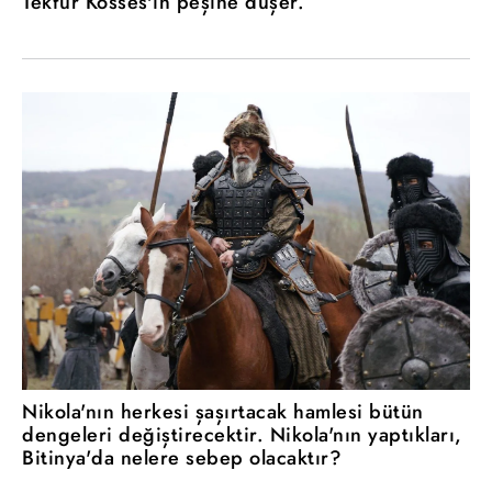
Tekfur Kosses'in peşine düşer.
Nikola'nın herkesi şaşırtacak hamlesi bütün
dengeleri değiştirecektir. Nikola'nın yaptıkları,
Bitinya'da nelere sebep olacaktır?