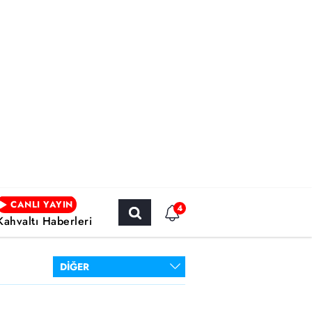
CANLI YAYIN
4
Kahvaltı Haberleri