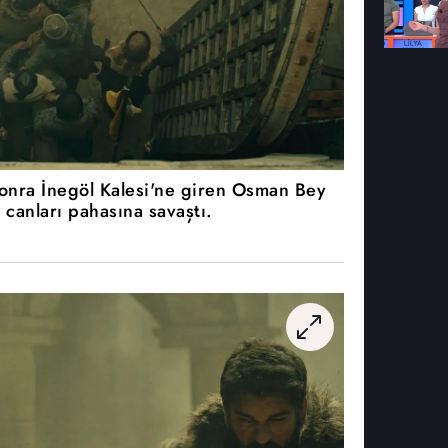
sonra İnegöl Kalesi'ne giren Osman Bey
n canları pahasına savaştı.