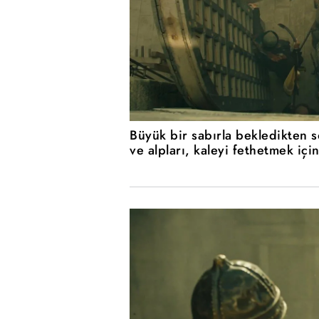
Büyük bir sabırla bekledikten 
ve alpları, kaleyi fethetmek içi