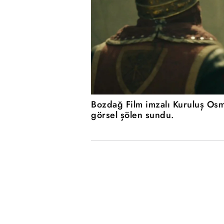
Bozdağ Film imzalı Kuruluş Osm
görsel şölen sundu.