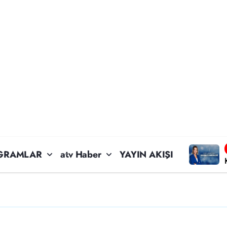
GRAMLAR
atv Haber
YAYIN AKIŞI