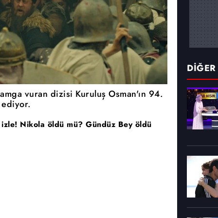
DİĞER
amga vuran dizisi Kuruluş Osman'ın 94.
ediyor.
izle! Nikola öldü mü? Gündüz Bey öldü