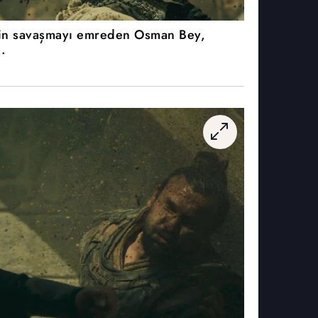
çin savaşmayı emreden Osman Bey,
.