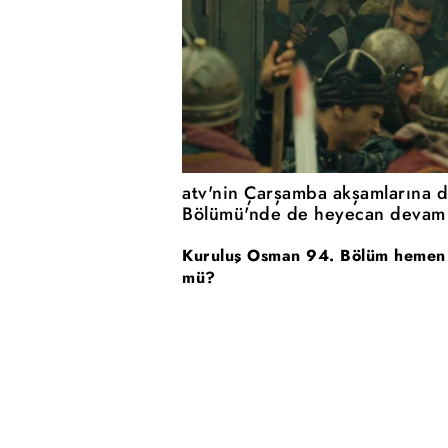
atv'nin Çarşamba akşamlarına d
Bölümü'nde de heyecan devam 
Kuruluş Osman 94. Bölüm hemen 
mü?