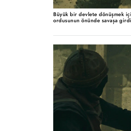
Büyük bir devlete dönüşmek i
ordusunun önünde savaşa girdi